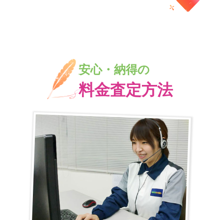
安心・納得の
料金査定方法