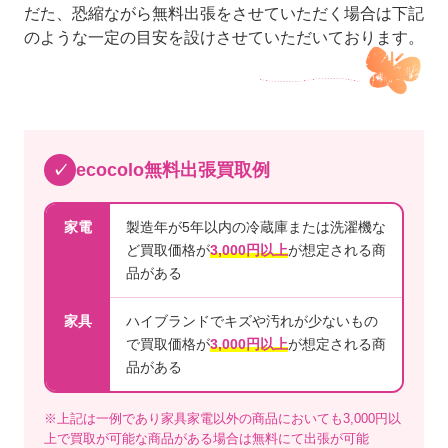
だた、恐縮ながら無料出張をさせていただく場合は下記
のような一定の目安を設けさせていただいております。
ecocolo無料出張買取例
✓
家電
製造年が5年以内の冷蔵庫または洗濯機な
ど買取価格が
3,000円以上
が想定される商
品がある
家具
ハイブランドでキズや汚れが少ないもの
で買取価格が
3,000円以上
が想定される商
品がある
※上記は一例であり家具家電以外の商品においても3,000円以
上で買取が可能な商品がある場合は無料にて出張が可能