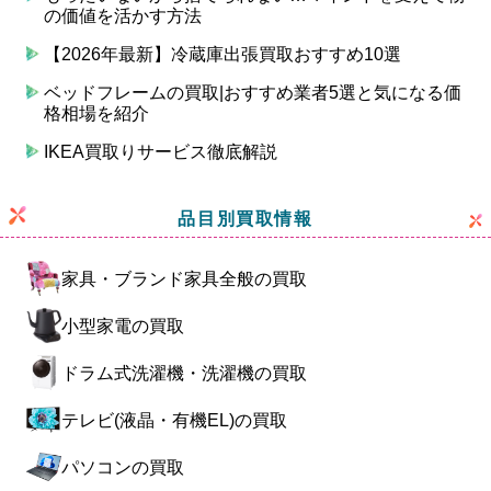
の価値を活かす方法
【2026年最新】冷蔵庫出張買取おすすめ10選
ベッドフレームの買取|おすすめ業者5選と気になる価
格相場を紹介
IKEA買取りサービス徹底解説
品目別買取情報
家具・ブランド家具全般の買取
小型家電の買取
ドラム式洗濯機・洗濯機の買取
テレビ(液晶・有機EL)の買取
パソコンの買取