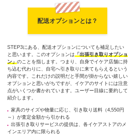
配送オプションとは？
STEP3にある、配送オプションについても補足したい
と思います。このオプションは
「出張引き取りオプショ
ン」
のことを指します。つまり、自身でイケア店舗に持
ち込む代わりに、自宅へ引き取りに来てもらえるという
内容です。これだけの説明だと手間が掛からない嬉しい
オプションと思いがちですが、イケアのサイトには注意
点がいくつか書かれています。ユーザー目線に要約して
紹介します。
家具のサイズや物量に応じ、引き取り送料（4,550円
～）が査定金額から引かれる
出張引き取りサービスの提供は、各イケアストアのメ
インエリア内に限られる