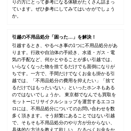
りの方にとって参考になる体験がたくさん詰まっ
ています。ぜひ参考にしてみてはいかがでしょう
か。
引越の不用品処分「困った…」を解決！
引越するとき、やるべき事の1つに不用品処分があ
ります。行政や自治体の手続き、水道・ガス・電
気の手配など、何かとやることが多い引越では、
いらなくなった物を捨てるだけでも面倒になりが
ちです。一方で、手間だけでなくお金も掛かる引
越では、「不用品処分の費用を抑えたい」「捨て
るだけではもったいない」といったホンネもある
のではないでしょうか。 東京都でなんでも買取を
モットーにリサイクルショップを運営するエココ
ロには、不用品処分についてのお問い合わせを数
多く頂きます。そう頻繁にあることではない引越
で、そもそも不用品処分のやり方が分からない、
具体的な方法を教えて欲しい、なるべくお金をか