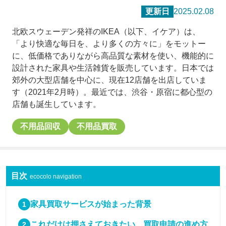
更新日
2025.02.08
北欧スウェーデン発祥のIKEA（以下、イケア）は、
「より快適な毎日を、より多くの方々に」をモットー
に、低価格でありながら高品質な素材を使い、機能的に
設計された家具や生活雑貨を販売しています。日本では
郊外の大型店舗を中心に、現在12店舗を出店していま
す（2021年2月時）。最近では、渋谷・原宿に都心型の
店舗も誕生しています。
不用品回収
不用品買取
目次
ecocolo navigation
家具買取サービスが始まった背景
これだけは押さえておきたい、買取申請の進め方