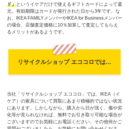
ド」
というイケアだけで使えるギフトカードによって還
元。有効期限はカードが発行された日から3年です。な
お、IKEA FAMILYメンバーやIKEA for Businessメンバー
の場合、店舗査定価格に10％加算して査定してもらえ
るメリットがあるようです。
リサイクルショップ エココロでは…
当社「リサイクルショップ エココロ」では、IKEA（イ
ケア）の家具について買取にあまり積極的ではない状況
にあります。しかしながら、購入から日が浅く、傷や劣
化等が見られなければ、無料でお引き取り可能な場合が
ございますのでお気軽にお電話ください。その他何かご
質問がございましたら、お気軽にお問い合わせくださ