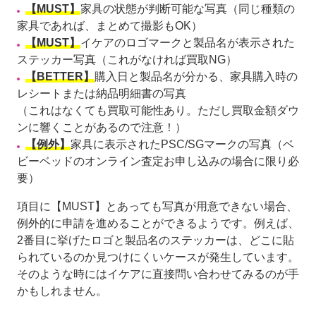
【MUST】
家具の状態が判断可能な写真（同じ種類の
家具であれば、まとめて撮影もOK）
【MUST】
イケアのロゴマークと製品名が表示された
ステッカー写真（これがなければ買取NG）
【BETTER】
購入日と製品名が分かる、家具購入時の
レシートまたは納品明細書の写真
（これはなくても買取可能性あり。ただし買取金額ダウ
ンに響くことがあるので注意！）
【例外】
家具に表示されたPSC/SGマークの写真（ベ
ビーベッドのオンライン査定お申し込みの場合に限り必
要）
項目に【MUST】とあっても写真が用意できない場合、
例外的に申請を進めることができるようです。例えば、
2番目に挙げたロゴと製品名のステッカーは、どこに貼
られているのか見つけにくいケースが発生しています。
そのような時にはイケアに直接問い合わせてみるのが手
かもしれません。