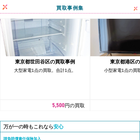
買取事例集
東京都世田谷区の買取事例
東京都港区の
大型家電1点の買取。合計1点。
小型家電1点の買
5,500
円の買取
万が一の時もこれなら
安心
請負賠償責任保険加入