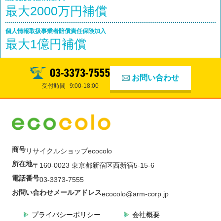
最大2000万円補償
個人情報取扱事業者賠償責任保険加入
最大1億円補償
03-3373-7555
お問い合わせ
受付時間
9:00-18:00
商号
リサイクルショップecocolo
所在地
〒160-0023 東京都新宿区西新宿5-15-6
電話番号
03-3373-7555
お問い合わせメールアドレス
ecocolo@arm-corp.jp
プライバシーポリシー
会社概要