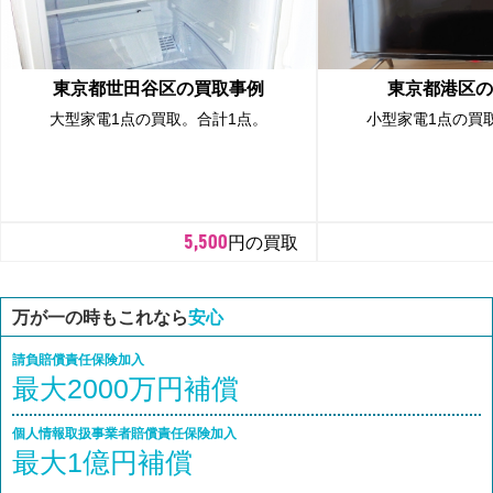
東京都世田谷区の買取事例
東京都港区の
大型家電1点の買取。合計1点。
小型家電1点の買
5,500
円の買取
万が一の時もこれなら
安心
請負賠償責任保険加入
最大2000万円補償
個人情報取扱事業者賠償責任保険加入
最大1億円補償