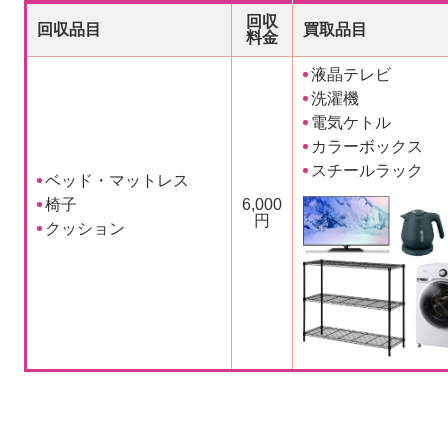
回収
回収品目
買取品目
料金
液晶テレビ
洗濯機
電気ケトル
カラーボックス
スチールラック
ベッド・マットレス
椅子
6,000
円
クッション