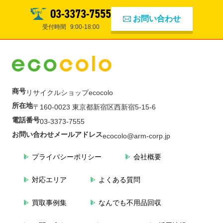
03-3373-7555
お問い合わせ
受付時間
9:00-18:00
商号
リサイクルショップecocolo
所在地
〒160-0023 東京都新宿区西新宿5-15-6
電話番号
03-3373-7555
お問い合わせメールアドレス
ecocolo@arm-corp.jp
プライバシーポリシー
会社概要
対応エリア
よくある質問
買取事例集
なんでも不用品回収