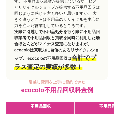
す。 不用品回収業者が提供しているサービス
とリサイクルショップが提供する不用品回収は
同じように感じる方も多いと思いますが、 大
きく違うところは不用品のリサイクルを中心に
力を注いだ営業をしているところです。
実際に引越しで不用品処分を行う際に不用品回
収業者で不用品回収と買取を同時に利用した場
合ほとんどがマイナス査定になりますが、
ecocoloは買取力に自信のあるリサイクルショ
合計でプ
ップ。 ecocoloの不用品回収は
ラス査定の実績が多数！
引越し費用を上手に節約できた
ecocolo不用品回収料金例
不用品回収
不用品