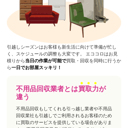
引越しシーズンはお客様も新生活に向けて準備が忙し
く、スケジュールの調整も大変です。
エココロはお見
積りから
当日の作業が可能で
買取・回収を同時に行うか
ら
一日でお部屋スッキリ！
不用品回収業者とは
買取力
が
違う
不用品回収もしてくれる引っ越し業者や不用品
回収業社も引越しでご利用されるお客様のため
に買取のサービスを提供している場合がありま