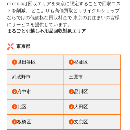
ecocoloは回収エリアを東京に限定することで回収コス
トを削減。 どこよりも高価買取とリサイクルショップ
ならではの低価格な回収料金で 東京のお住まいの皆様
にサービスを提供しています。
まるごと引越し不用品回収対象エリア
東京都
世田谷区
杉並区
武蔵野市
三鷹市
府中市
品川区
北区
大田区
板橋区
文京区