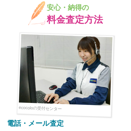
安心・納得の
料金査定方法
ecocoloの受付センター
電話・メール査定