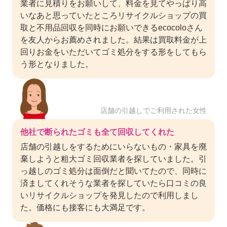
業者に見積りをお願いして、料金を見てやっぱり高
いなあと思っていたところリサイクルショップの買
取と不用品回収を同時にお願いできるecocoloさん
を友人からお薦めされました。結果は買取料金が上
回りお金をいただいてゴミ処分をする形をしてもら
う形となりました。
店舗の引越しでご利用された女性
他社で断られたゴミも全て回収してくれた
店舗の引越しをするためにいらないもの・家具を廃
棄しようと粗大ゴミ回収業者を探していました。引
っ越しのゴミ処分は面倒だと聞いてたので、同時に
済ましてくれそうな業者を探していたら口コミの良
いリサイクルショップを発見したので利用しまし
た。価格にも接客にも大満足です。