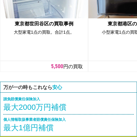
東京都世田谷区の買取事例
東京都港区の
大型家電1点の買取。合計1点。
小型家電1点の買
5,500
円の買取
万が一の時もこれなら
安心
請負賠償責任保険加入
最大2000万円補償
個人情報取扱事業者賠償責任保険加入
最大1億円補償