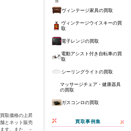
ヴィンテージ家具の買取
ヴィンテージウイスキーの買
取
電子レンジの買取
電動アシスト付き自転車の買
取
シーリングライトの買取
マッサージチェア・健康器具
の買取
ガスコンロの買取
買取価格の上昇
買取事例集
舗とネット販売
ます。また、－