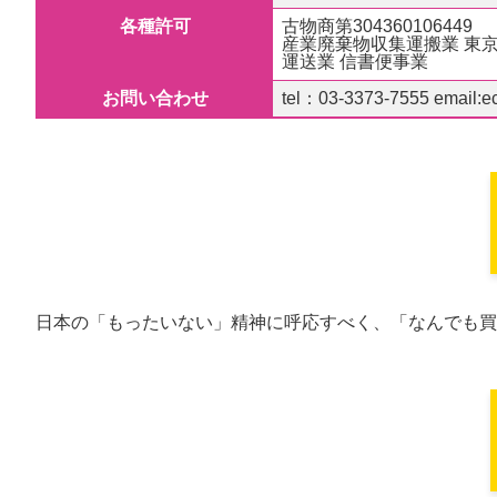
各種許可
古物商第304360106449
産業廃棄物収集運搬業 東京013
運送業 信書便事業
お問い合わせ
tel：03-3373-7555 email:e
日本の「もったいない」精神に呼応すべく、「なんでも買