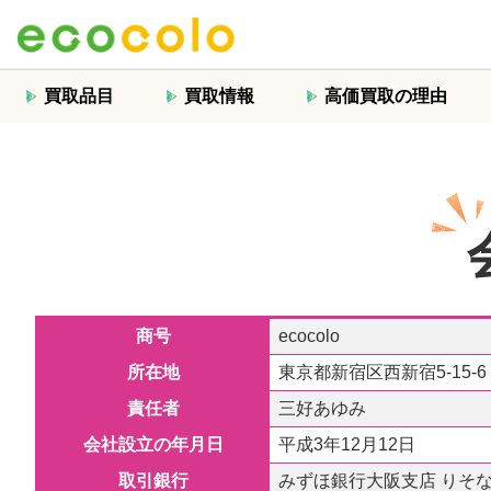
買取品目
買取情報
高価買取の理由
商号
ecocolo
所在地
東京都新宿区西新宿5-15-6
責任者
三好あゆみ
会社設立の年月日
平成3年12月12日
取引銀行
みずほ銀行大阪支店 りそ