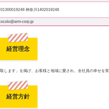
00019248 神奈川1402019248
cocolo@arm-corp.jp
経営理念
取します」を掲げ、お客様と地域に愛され、全社員の幸せを実
経営方針