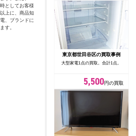
時としてお客様
以上に、商品知
電、ブランドに
ます。
東京都世田谷区の買取事例
大型家電1点の買取。合計1点。
5,500
円の買取