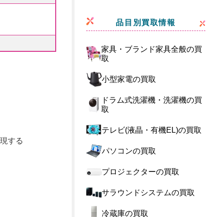
品目別買取情報
家具・ブランド家具全般の買
取
小型家電の買取
ドラム式洗濯機・洗濯機の買
取
テレビ(液晶・有機EL)の買取
現する
パソコンの買取
プロジェクターの買取
サラウンドシステムの買取
冷蔵庫の買取