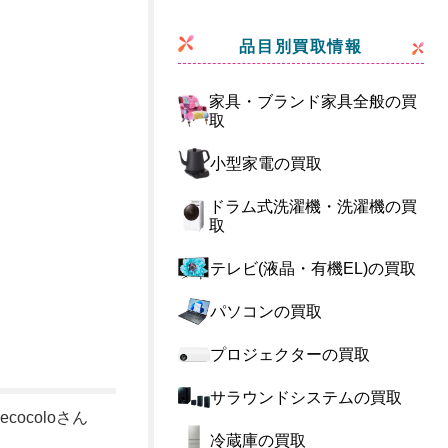
品目別買取情報
家具・ブランド家具全般の買
取
小型家電の買取
ドラム式洗濯機・洗濯機の買
取
テレビ(液晶・有機EL)の買取
パソコンの買取
プロジェクターの買取
サラウンドシステムの買取
coloさん
冷蔵庫の買取