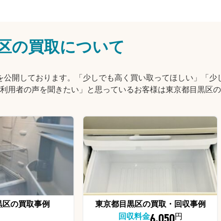
区の買取について
情報を公開しております。「少しでも高く買い取ってほしい」「少
利用者の声を聞きたい」と思っているお客様は東京都目黒区の
黒区の買取事例
東京都目黒区の買取・回収事例
6,050
回収料金
円