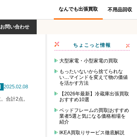
なんでも出張買取
不用品回収
お問い合わせ
ちょこっと情報
大型家電・小型家電の買取
もったいないから捨てられな
い…マインドを変えて物の価値
を活かす方法
日
2025.02.08
【2026年最新】冷蔵庫出張買取
取。合計2点。
おすすめ10選
ベッドフレームの買取|おすすめ
業者5選と気になる価格相場を
紹介
IKEA買取りサービス徹底解説