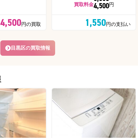
4,500
買取料金
円
4,500
1,550
円の買取
円の支払い
目黒区の買取情報
報