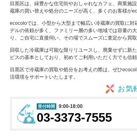
目黒区は、緑豊かな住宅街やおしゃれなカフェ、商業施設
蔵庫の買い替えや処分のニーズが高く、多くのお客様がeco
ecocoloでは、小型から大型まで幅広い冷蔵庫の買取
デルの依頼が多く、ファミリー層の多い地域では容量の大
り、ご自宅に直接伺い、その場でスムーズに査定から買取
回収した冷蔵庫は可能な限りリユースし、廃棄せずに新た
ビスの基本としており、初めてご利用いただく方でも信頼
目黒区で冷蔵庫の買取や処分をお考えの際は、ぜひecoc
活環境をサポートいたします。
お気
9:00-18:00
受付時間
03-3373-7555