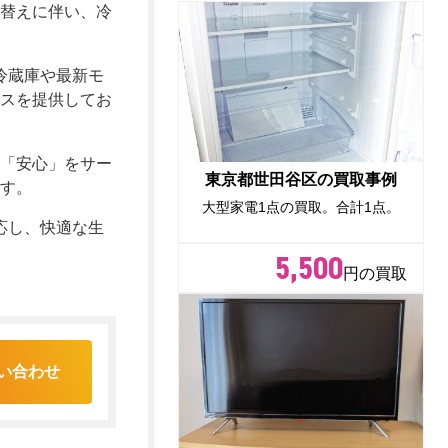
替えに伴い、冷
冷蔵庫や最新モ
スを提供してお
「安心」をサー
東京都世田谷区の買取事例
す。
大型家電1点の買取。合計1点。
応し、快適な生
5,500
円の買取
い合わせ