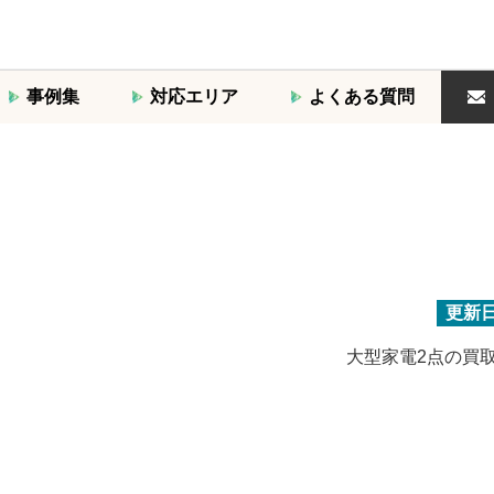
事例集
対応エリア
よくある質問
更新
大型家電2点の買