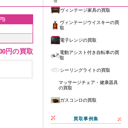
ヴィンテージ家具の買取
円)
ヴィンテージウイスキーの買
取
電子レンジの買取
500円の買取
電動アシスト付き自転車の買
取
シーリングライトの買取
マッサージチェア・健康器具
の買取
ガスコンロの買取
買取事例集