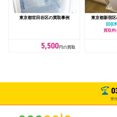
東京都世田谷区の買取事例
東京都新宿区
回収
買取料
5,500
円の買取
0
受