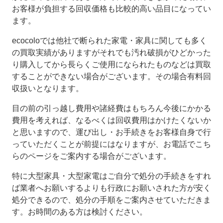
お客様が負担する回収価格も比較的高い品目になってい
ます。
ecocoloでは他社で断られた家電・家具に関しても多く
の買取実績がありますがそれでも汚れ破損がひどかった
り購入してから長らくご使用になられたものなどは買取
することができない場合がございます。その場合有料回
収扱いとなります。
目の前の引っ越し費用や諸経費はもちろん今後にかかる
費用を考えれば、なるべくは回収費用はかけたくないか
と思いますので、運び出し・お手続きをお客様自身で行
っていただくことが前提にはなりますが、お電話でこち
らのページをご案内する場合がございます。
特に大型家具・大型家電はご自分で処分の手続きをすれ
ば業者へお願いするよりも行政にお願いされた方が安く
処分できるので、処分の手順をご案内させていただきま
す。お時間のある方は検討ください。