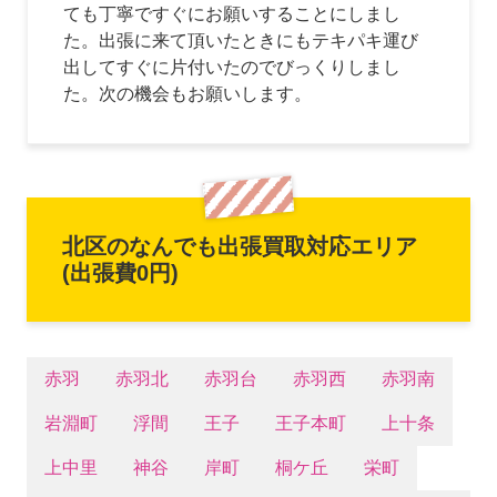
ても丁寧ですぐにお願いすることにしまし
た。出張に来て頂いたときにもテキパキ運び
出してすぐに片付いたのでびっくりしまし
た。次の機会もお願いします。
北区のなんでも出張買取対応エリア
(出張費0円)
赤羽
赤羽北
赤羽台
赤羽西
赤羽南
岩淵町
浮間
王子
王子本町
上十条
上中里
神谷
岸町
桐ケ丘
栄町