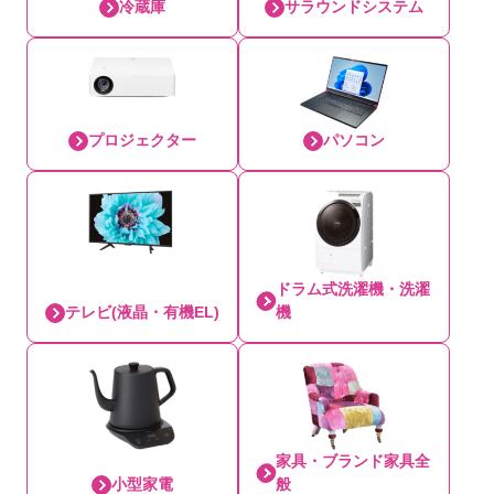
冷蔵庫
サラウンドシステム
プロジェクター
パソコン
ドラム式洗濯機・洗濯
テレビ(液晶・有機EL)
機
家具・ブランド家具全
小型家電
般