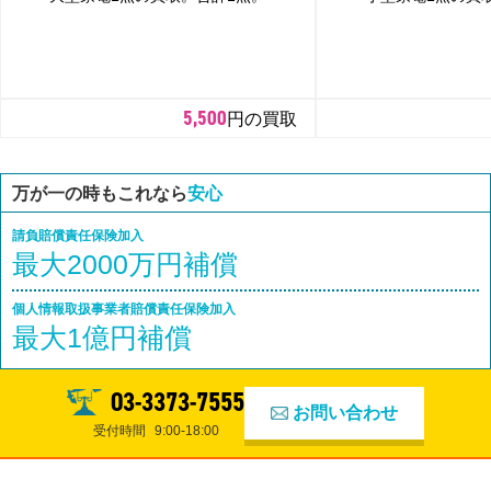
5,500
円の買取
万が一の時もこれなら
安心
請負賠償責任保険加入
最大2000万円補償
個人情報取扱事業者賠償責任保険加入
最大1億円補償
03-3373-7555
お問い合わせ
受付時間
9:00-18:00