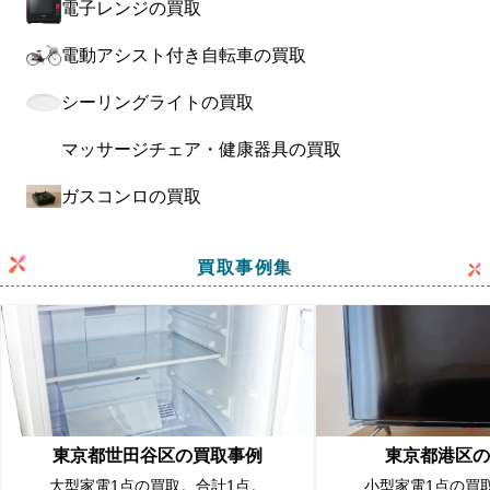
電子レンジの買取
電動アシスト付き自転車の買取
シーリングライトの買取
マッサージチェア・健康器具の買取
ガスコンロの買取
買取事例集
東京都世田谷区の買取事例
東京都港区の
大型家電1点の買取。合計1点。
小型家電1点の買