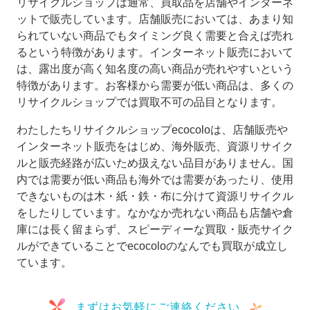
リサイクルショップは通常、買取品を店舗やインターネ
ットで販売しています。店舗販売においては、あまり知
られていない商品でもタイミング良く需要と合えば売れ
るという特徴があります。インターネット販売において
は、露出度が高く知名度の高い商品が売れやすいという
特徴があります。お客様から需要が低い商品は、多くの
リサイクルショップでは買取不可の品目となります。
わたしたちリサイクルショップecocoloは、店舗販売や
インターネット販売をはじめ、海外販売、資源リサイク
ルと販売経路が広いため扱えない品目がありません。国
内では需要が低い商品も海外では需要があったり、使用
できないものは木・紙・鉄・布に分けて資源リサイクル
をしたりしています。なかなか売れない商品も店舗や倉
庫には長く留まらず、スピーディーな買取・販売サイク
ルができていることでecocoloのなんでも買取が成立し
ています。
まずはお気軽にご連絡ください