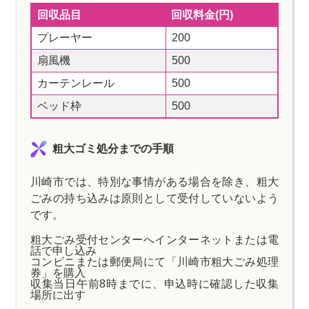
回収品目
回収料金(円)
プレーヤー
200
扇風機
500
カーテンレール
500
ベッド枠
500
粗大ゴミ処分までの手順
川崎市では、特別な事情がある場合を除き、粗大
ごみの持ち込みは原則として受付していないよう
です。
粗大ごみ受付センターへインターネットまたは電
話で申し込み
コンビニまたは郵便局にて「川崎市粗大ごみ処理
券」を購入
収集当日午前8時までに、申込時に確認した収集
場所に出す