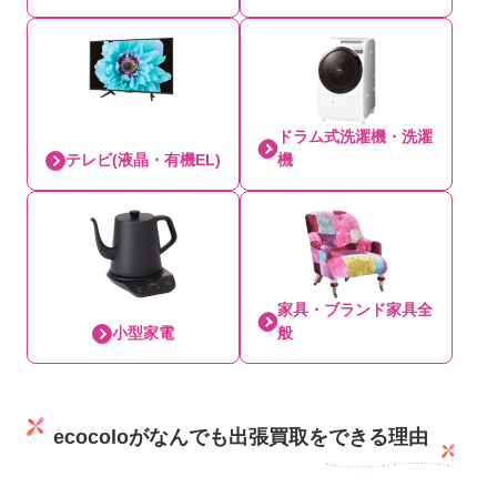
ドラム式洗濯機・洗濯
テレビ(液晶・有機EL)
機
家具・ブランド家具全
小型家電
般
ecocoloがなんでも出張買取をできる理由