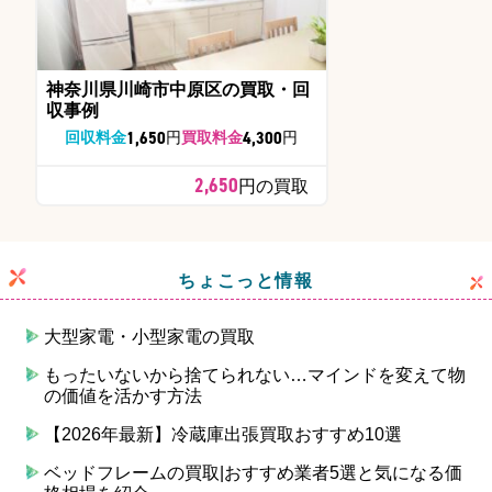
神奈川県川崎市中原区の買取・回
収事例
1,650
4,300
回収料金
円
買取料金
円
2,650
円の買取
ちょこっと情報
大型家電・小型家電の買取
もったいないから捨てられない…マインドを変えて物
の価値を活かす方法
【2026年最新】冷蔵庫出張買取おすすめ10選
ベッドフレームの買取|おすすめ業者5選と気になる価