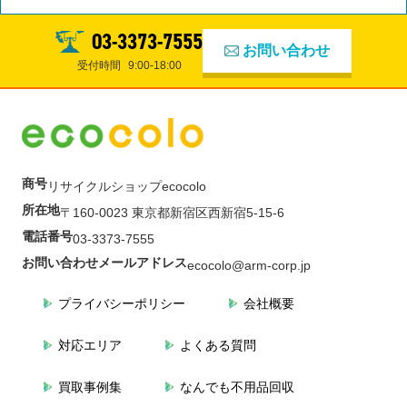
03-3373-7555
お問い合わせ
受付時間
9:00-18:00
商号
リサイクルショップecocolo
所在地
〒160-0023 東京都新宿区西新宿5-15-6
電話番号
03-3373-7555
お問い合わせメールアドレス
ecocolo@arm-corp.jp
プライバシーポリシー
会社概要
対応エリア
よくある質問
買取事例集
なんでも不用品回収