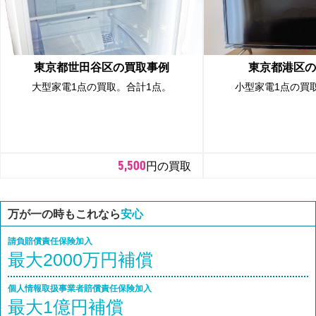
東京都世田谷区の買取事例
東京都港区の
大型家電1点の買取。合計1点。
小型家電1点の買
5,500
円の買取
万が一の時もこれなら
安心
請負賠償責任保険加入
最大2000万円補償
個人情報取扱事業者賠償責任保険加入
最大1億円補償