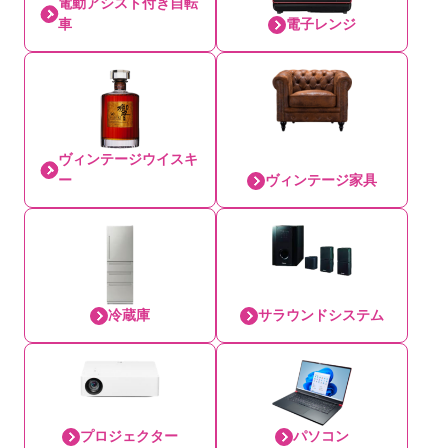
電動アシスト付き自転
車
電子レンジ
ヴィンテージウイスキ
ー
ヴィンテージ家具
冷蔵庫
サラウンドシステム
プロジェクター
パソコン