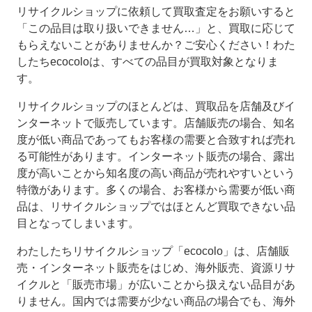
リサイクルショップに依頼して買取査定をお願いすると
「この品目は取り扱いできません…」と、買取に応じて
もらえないことがありませんか？ご安心ください！わた
したちecocoloは、すべての品目が買取対象となりま
す。
リサイクルショップのほとんどは、買取品を店舗及びイ
ンターネットで販売しています。店舗販売の場合、知名
度が低い商品であってもお客様の需要と合致すれば売れ
る可能性があります。インターネット販売の場合、露出
度が高いことから知名度の高い商品が売れやすいという
特徴があります。多くの場合、お客様から需要が低い商
品は、リサイクルショップではほとんど買取できない品
目となってしまいます。
わたしたちリサイクルショップ「ecocolo」は、店舗販
売・インターネット販売をはじめ、海外販売、資源リサ
イクルと「販売市場」が広いことから扱えない品目があ
りません。国内では需要が少ない商品の場合でも、海外