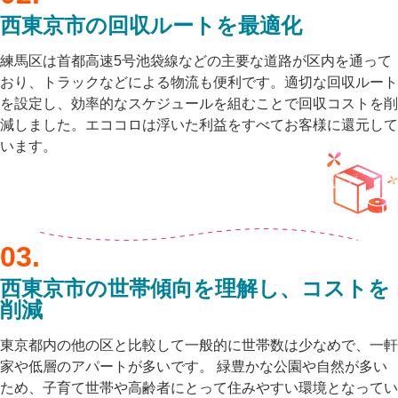
西東京市の
回収ルート
を最適化
練馬区は首都高速5号池袋線などの主要な道路が区内を通って
おり、トラックなどによる物流も便利です。適切な回収ルート
を設定し、効率的なスケジュールを組むことで回収コストを削
減しました。エココロは浮いた利益をすべてお客様に還元して
います。
西東京市の世帯傾向を理解し、コストを
削減
東京都内の他の区と比較して一般的に世帯数は少なめで、一軒
家や低層のアパートが多いです。 緑豊かな公園や自然が多い
ため、子育て世帯や高齢者にとって住みやすい環境となってい