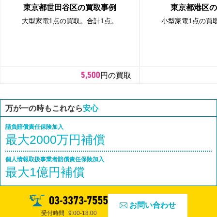
東京都世田谷区の買取事例
東京都港区の
大型家電1点の買取。合計1点。
小型家電1点の買
5,500
円の買取
万が一の時もこれなら
安心
請負賠償責任保険加入
最大2000万円補償
個人情報取扱事業者賠償責任保険加入
最大1億円補償
03-3373-7555
お問い合わせ
受付時間
9:00-18:00