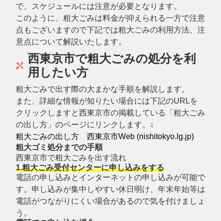
で、スケジュールには注意が必要となります。
このように、粗大ごみは料金が抑えられる一方で注意
点もございますので下記では粗大ごみの利用方法、注
意点について解説いたします。
西東京市で粗大ごみの処分を利
用したい方
粗大ごみで出す際の大まかな手順を解説します。
また、詳細な情報が知りたい場合には下記のURLを
クリックしますと西東京市の掲載している「粗大ごみ
の出し方」のページにリンクします。↓
粗大ごみの出し方 西東京市Web (nishitokyo.lg.jp)
粗大ゴミ処分までの手順
西東京市で粗大ごみを出す流れ
1.粗大ごみ受付センターに申し込みをする
電話の申し込みとインターネットの申し込みが可能で
す。申し込みが集中しやすい休日明け、年末年始等は
電話がつながりにくい場合があるので気を付けましょ
う。