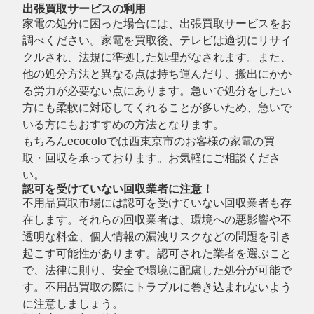
出張買取サービスの利用
家電の処分に困った場合には、出張買取サービスをお
調べください。家電を買取後、テレビは適切にリサイ
クルされ、法規に準拠した処理がなされます。また、
他の処分方法と異なる点は持ち運んだり、搬出にかか
る労力が必要ない点にあります。急いで処分をしたい
方にも柔軟に対応してくれることが多いため、急いで
いる方にもおすすめの方法となります。
もちろんecocoloでは西東京市のお客様の家電の買
取・回収を承っております。お気軽にご相談くださ
い。
認可を受けていない回収業者に注意！
不用品買取市場には認可を受けていない回収業者も存
在します。それらの回収業者は、環境への悪影響や不
透明な料金、個人情報の漏洩リスクなどの問題を引き
起こす可能性があります。認可された業者を選ぶこと
で、法律に則り、安全で環境に配慮した処分が可能で
す。不用品買取の際にトラブルに巻き込まれないよう
に注意しましょう。