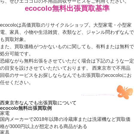
ら、ぜひエココロの不用品回収サービスをご利用ください。
ecocolo無料出張買取基準
ecocoloは高価買取のリサイクルショップ。大型家電・小型家
電、家具、小物や生活雑貨、衣類など、ジャンル問わずなんで
も買取対象。
また、買取価格がつかないものに関しても、有料または無料で
処分可能です。
恐縮ながら無料出張をさせていただく場合は下記のような一定
の目安を設けさせていただいております。 西東京市で不用品
回収のサービスをお探しならなんでも出張買取のecocoloにお
任せください。
西東京市なんでも出張買取について
ecocolo無料出張買取例
家電
国内メーカーで2018年以降の冷蔵庫または洗濯機など買取価
格が3000円以上が想定される商品がある
家具