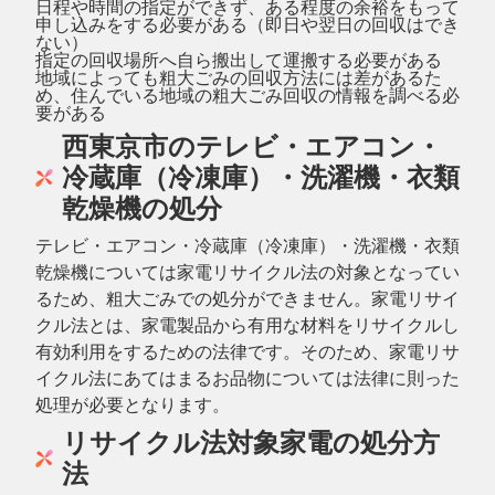
日程や時間の指定ができず、ある程度の余裕をもって
申し込みをする必要がある（即日や翌日の回収はでき
ない）
指定の回収場所へ自ら搬出して運搬する必要がある
地域によっても粗大ごみの回収方法には差があるた
め、住んでいる地域の粗大ごみ回収の情報を調べる必
要がある
西東京市のテレビ・エアコン・
冷蔵庫（冷凍庫）・洗濯機・衣類
乾燥機の処分
テレビ・エアコン・冷蔵庫（冷凍庫）・洗濯機・衣類
乾燥機については家電リサイクル法の対象となってい
るため、粗大ごみでの処分ができません。家電リサイ
クル法とは、家電製品から有用な材料をリサイクルし
有効利用をするための法律です。そのため、家電リサ
イクル法にあてはまるお品物については法律に則った
処理が必要となります。
リサイクル法対象家電の処分方
法