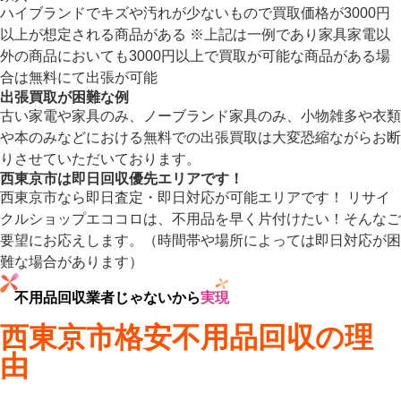
ハイブランドでキズや汚れが少ないもので買取価格が3000円
以上が想定される商品がある
※上記は一例であり家具家電以
外の商品においても3000円以上で買取が可能な商品がある場
合は無料にて出張が可能
出張買取が困難な例
古い家電や家具のみ、ノーブランド家具のみ、小物雑多や衣類
や本のみなどにおける無料での出張買取は大変恐縮ながらお断
りさせていただいております。
西東京市は即日回収優先エリアです！
西東京市なら即日査定・即日対応が可能エリアです！ リサイ
クルショップエココロは、不用品を早く片付けたい！そんなご
要望にお応えします。（時間帯や場所によっては即日対応が困
難な場合があります）
不用品回収業者じゃないから
実現
西東京市格安不用品回収の理
由