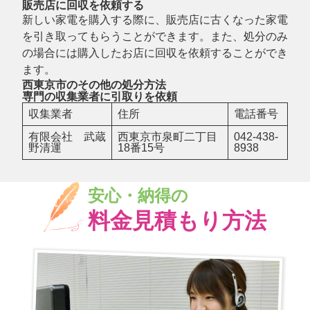
販売店に回収を依頼する
新しい家電を購入する際に、販売店に古くなった家電
を引き取ってもらうことができます。また、処分のみ
の場合には購入したお店に回収を依頼することができ
ます。
西東京市のその他の処分方法
専門の収集業者に引取りを依頼
収集業者
住所
電話番号
有限会社 武蔵
西東京市泉町二丁目
042-438-
野清運
18番15号
8938
安心・納得の
料金見積もり方法