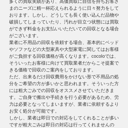
多くの買取実績があり、高価買取に自信を持ちお客さ
まのニーズに精一杯応えられるように日々努力をして
おります。しかし、どうしても長く使い込んだ品物や
破損してしまっていたり、汚れが目立つ状態には買取
ができず料金をお支払いいただいての回収となる場合
がございます。
業者に不用品の回収を依頼する場合、基本的にベッド
やソファなどの大型家具や大型家電に関してはお客様
がご負担する回収価格が高くなります。cocoloでは、
そういったお客様に向けて買取業者だからこそ提案で
きる価格で回収のご案内をしております。
ただ、出来るだけ回収費用をかけない形で不用品の処
分をご希望の方が多いかと思われます。そういった方
には粗大ごみでの回収をオススメさせていただきま
す。ご自身で搬出や手続きを行う必要があるため、労
力は必要となってしまいますが、業者に依頼するより
お安く処分が可能です。
しかし、業者は即日での対応をしてくれることが多い
ですが粗大ごみは即日の対応は行ってくれませんの