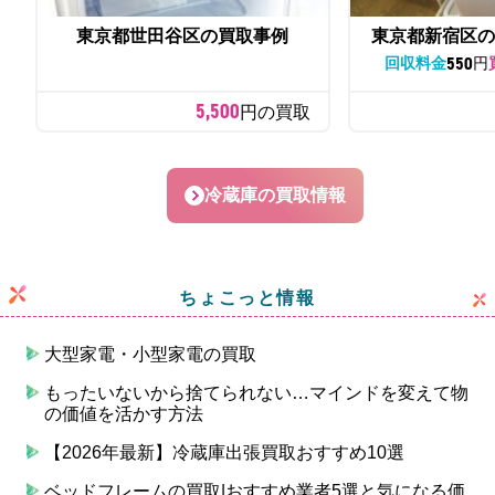
東京都世田谷区の買取事例
東京都新宿区の
550
回収料金
円
5,500
円の買取
冷蔵庫の買取情報
ちょこっと情報
大型家電・小型家電の買取
もったいないから捨てられない…マインドを変えて物
の価値を活かす方法
【2026年最新】冷蔵庫出張買取おすすめ10選
ベッドフレームの買取|おすすめ業者5選と気になる価