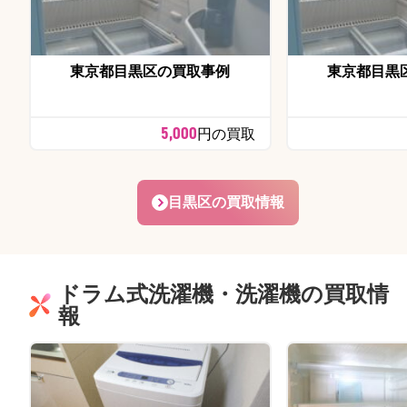
東京都目黒区の買取事例
東京都目黒
5,000
円の買取
目黒区の買取情報
ドラム式洗濯機・洗濯機の買取情
報