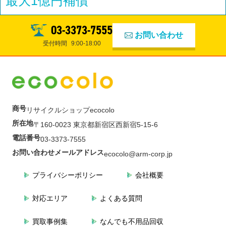
最大1億円補償
03-3373-7555
お問い合わせ
受付時間
9:00-18:00
商号
リサイクルショップecocolo
所在地
〒160-0023 東京都新宿区西新宿5-15-6
電話番号
03-3373-7555
お問い合わせメールアドレス
ecocolo@arm-corp.jp
プライバシーポリシー
会社概要
対応エリア
よくある質問
買取事例集
なんでも不用品回収