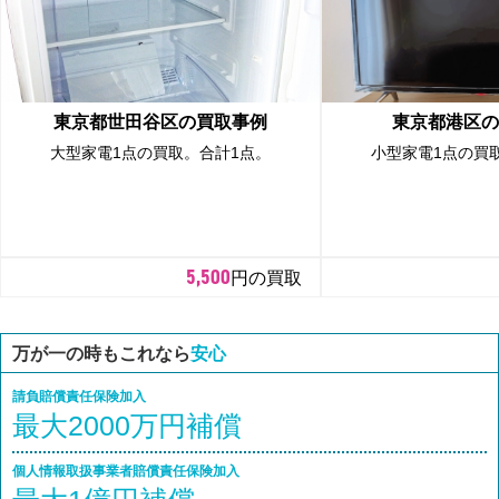
東京都世田谷区の買取事例
東京都港区の
大型家電1点の買取。合計1点。
小型家電1点の買
5,500
円の買取
万が一の時もこれなら
安心
請負賠償責任保険加入
最大2000万円補償
個人情報取扱事業者賠償責任保険加入