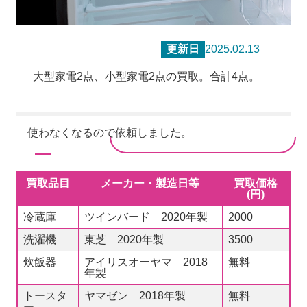
更新日
2025.02.13
大型家電2点、小型家電2点の買取。合計4点。
使わなくなるので依頼しました。
買取品目
メーカー・製造日等
買取価格
(円)
冷蔵庫
ツインバード 2020年製
2000
洗濯機
東芝 2020年製
3500
炊飯器
アイリスオーヤマ 2018
無料
年製
トースタ
ヤマゼン 2018年製
無料
ー