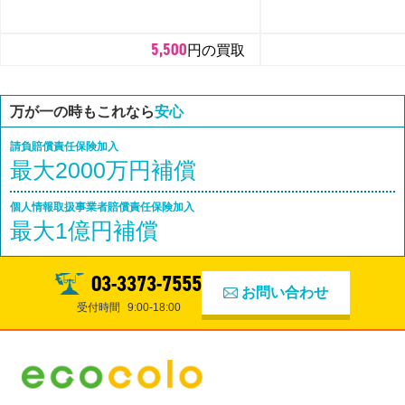
5,500
円の買取
万が一の時もこれなら
安心
請負賠償責任保険加入
最大2000万円補償
個人情報取扱事業者賠償責任保険加入
最大1億円補償
03-3373-7555
お問い合わせ
受付時間
9:00-18:00