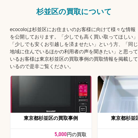
杉並区の買取について
ecocoloは杉並区にお住まいのお客様に向けて様々な情報
を公開しております。「少しでも高く買い取ってほしい」
「少しでも安くお引越しを済ませたい」という方、「同じ
地域に住んでいるほかの利用者の声を聞きたい」と思って
いるお客様は東京杉並区の買取事例の買取情報を掲載して
いるので是非ご覧ください。
東京都杉並区の買取事例
東京都杉並
5,000
円の買取