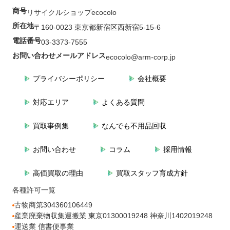
商号
リサイクルショップecocolo
所在地
〒160-0023 東京都新宿区西新宿5-15-6
電話番号
03-3373-7555
お問い合わせメールアドレス
ecocolo@arm-corp.jp
プライバシーポリシー
会社概要
対応エリア
よくある質問
買取事例集
なんでも不用品回収
お問い合わせ
コラム
採用情報
高価買取の理由
買取スタッフ育成方針
各種許可一覧
古物商第304360106449
産業廃棄物収集運搬業 東京01300019248 神奈川1402019248
運送業 信書便事業