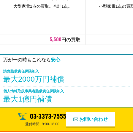
大型家電1点の買取。合計1点。
小型家電1点の買
5,500
円の買取
万が一の時もこれなら
安心
請負賠償責任保険加入
最大2000万円補償
個人情報取扱事業者賠償責任保険加入
最大1億円補償
03-3373-7555
お問い合わせ
受付時間
9:00-18:00