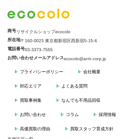
商号
リサイクルショップecocolo
所在地
〒160-0023 東京都新宿区西新宿5-15-6
電話番号
03-3373-7555
お問い合わせメールアドレス
ecocolo@arm-corp.jp
プライバシーポリシー
会社概要
対応エリア
よくある質問
買取事例集
なんでも不用品回収
お問い合わせ
コラム
採用情報
高価買取の理由
買取スタッフ育成方針