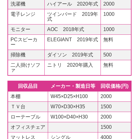
洗濯機
ハイアール 2020年式
2000
電子レンジ
ツインバード 2019年
1000
式
モニター
AOC 2018年式
1000
PCスピーカ
ELEGIANT 2019年式
無料
ー
掃除機
ダイソン 2019年式
500
二人掛けソフ
ニトリ 2020年購入
無料
ァ
回収品目
メーカー・製造日等
回収価格(円)
本棚
W45×D25×H100
2000
ＴＶ台
W70×D30×H35
1500
ローテーブル
W100×D40×H30
2000
オフィスチェア
1500
マットレス
シングル
4000