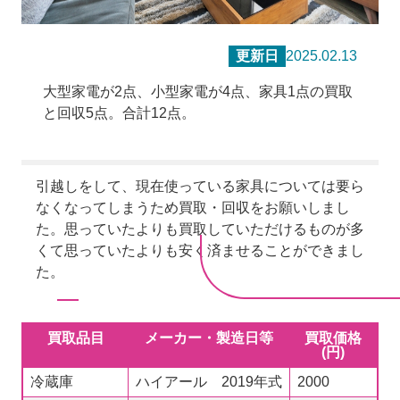
更新日
2025.02.13
大型家電が2点、小型家電が4点、家具1点の買取
と回収5点。合計12点。
引越しをして、現在使っている家具については要ら
なくなってしまうため買取・回収をお願いしまし
た。思っていたよりも買取していただけるものが多
くて思っていたよりも安く済ませることができまし
た。
買取品目
メーカー・製造日等
買取価格
(円)
冷蔵庫
ハイアール 2019年式
2000