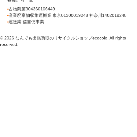
各種許可一覧
古物商第304360106449
産業廃棄物収集運搬業 東京01300019248 神奈川1402019248
運送業 信書便事業
© 2026 なんでも出張買取のリサイクルショップecocolo. All rights
reserved.