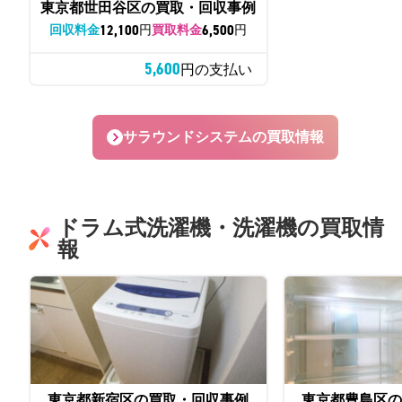
東京都世田谷区の買取・回収事例
12,100
6,500
回収料金
円
買取料金
円
5,600
円の支払い
サラウンドシステムの買取情報
ドラム式洗濯機・洗濯機の買取情
報
東京都新宿区の買取・回収事例
東京都豊島区の