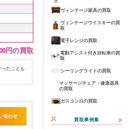
ヴィンテージ家具の買取
ヴィンテージウイスキーの買
取
電子レンジの買取
300円の買取
電動アシスト付き自転車の買
取
かったことも
シーリングライトの買取
マッサージチェア・健康器具
の買取
ガスコンロの買取
い合わせ
買取事例集