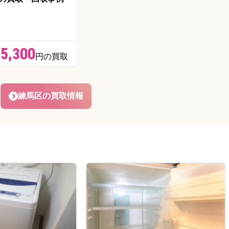
5,300
円の買取
練馬区の買取情報