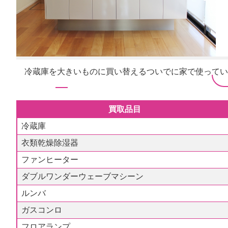
冷蔵庫を大きいものに買い替えるついでに家で使ってい
買取品目
冷蔵庫
衣類乾燥除湿器
ファンヒーター
ダブルワンダーウェーブマシーン
ルンバ
ガスコンロ
フロアランプ