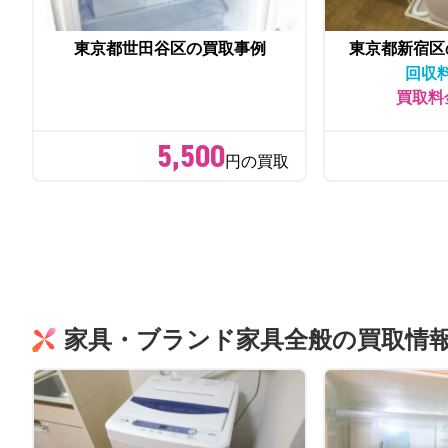
東京都世田谷区の買取事例
東京都新宿区
回収
買取料
5,500
円の買取
家具・ブランド家具全般の買取情