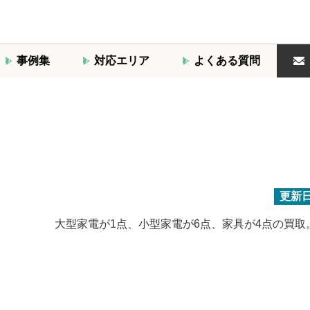
事例集
対応エリア
よくある質問
更新
大型家電が1点、小型家電が6点、家具が4点の買取