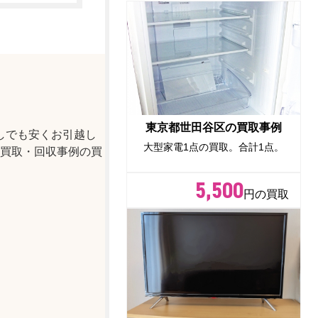
東京都世田谷区の買取事例
しでも安くお引越し
大型家電1点の買取。合計1点。
買取・回収事例の買
5,500
円の買取