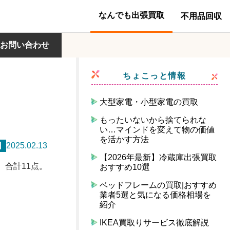
なんでも出張買取
不用品回収
お問い合わせ
ちょこっと情報
大型家電・小型家電の買取
もったいないから捨てられな
い…マインドを変えて物の価値
を活かす方法
日
2025.02.13
【2026年最新】冷蔵庫出張買取
。合計11点。
おすすめ10選
ベッドフレームの買取|おすすめ
業者5選と気になる価格相場を
紹介
IKEA買取りサービス徹底解説