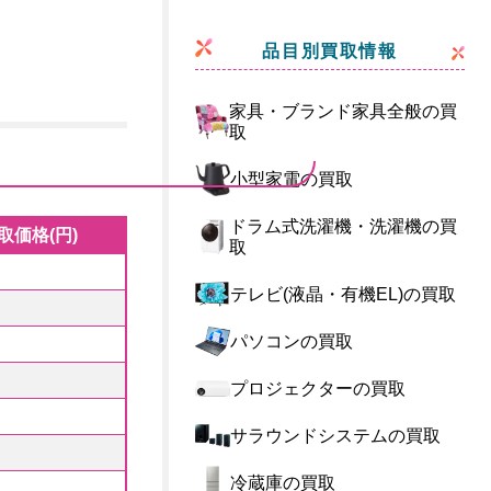
品目別買取情報
家具・ブランド家具全般の買
取
小型家電の買取
ドラム式洗濯機・洗濯機の買
取価格(円)
取
テレビ(液晶・有機EL)の買取
パソコンの買取
プロジェクターの買取
サラウンドシステムの買取
冷蔵庫の買取