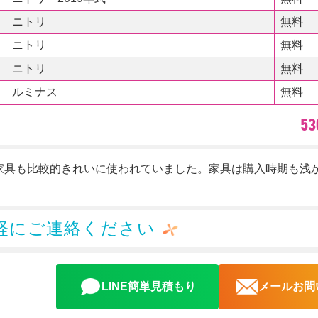
ニトリ
無料
ニトリ
無料
ニトリ
無料
ルミナス
無料
5
家具も比較的きれいに使われていました。家具は購入時期も浅
軽にご連絡ください
LINE簡単見積もり
メールお問