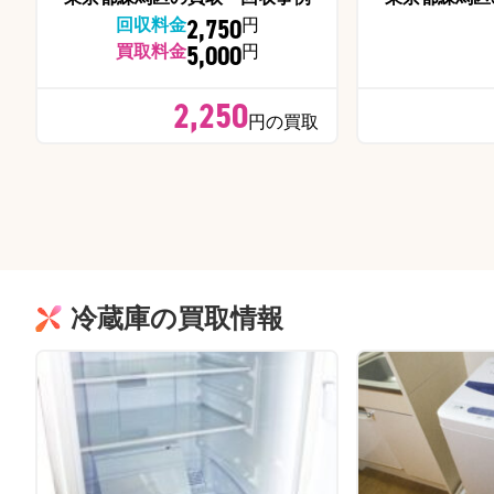
2,750
回収料金
円
5,000
買取料金
円
2,250
円の買取
冷蔵庫の買取情報