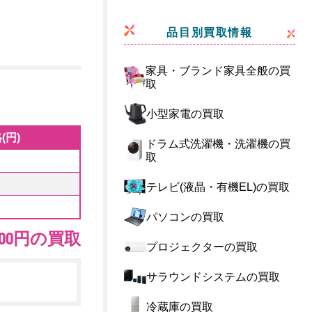
品目別買取情報
家具・ブランド家具全般の買
取
小型家電の買取
(円)
ドラム式洗濯機・洗濯機の買
取
テレビ(液晶・有機EL)の買取
パソコンの買取
,500円の買取
プロジェクターの買取
サラウンドシステムの買取
冷蔵庫の買取