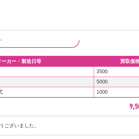
。
メーカー・製造日等
買取価格
3500
5000
式
1000
9
とうございました。