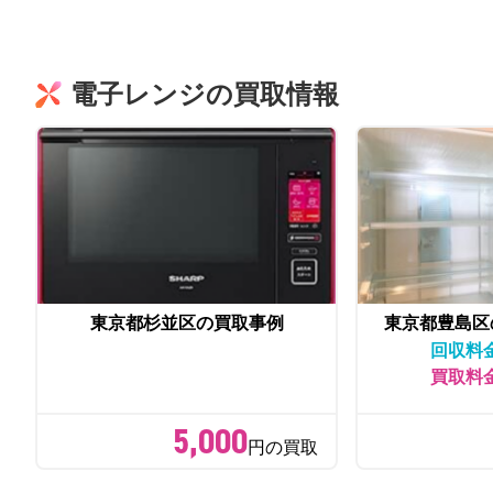
電子レンジの買取情報
東京都杉並区の買取事例
東京都豊島区
回収料
買取料
5,000
円の買取