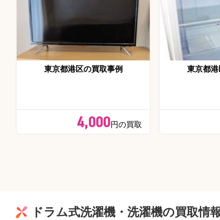
東京都港区の買取事例
東京都港
4,000
円の買取
ドラム式洗濯機・洗濯機の買取情