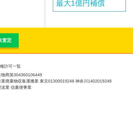
最大1億円補償
買取査定
種許可一覧
物商第304360106449
産業廃棄物収集運搬業 東京01300019248 神奈川1402019248
運送業 信書便事業