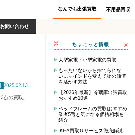
なんでも出張買取
不用品回収
お問い合わせ
ちょこっと情報
大型家電・小型家電の買取
もったいないから捨てられな
い…マインドを変えて物の価値
を活かす方法
日
2025.02.13
【2026年最新】冷蔵庫出張買取
計3点の買取。
おすすめ10選
ベッドフレームの買取|おすすめ
業者5選と気になる価格相場を
紹介
IKEA買取りサービス徹底解説