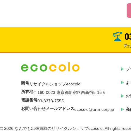
0
受
プ
よ
商号
リサイクルショップecocolo
所在地
〒160-0023 東京都新宿区西新宿5-15-6
お
電話番号
03-3373-7555
お問い合わせメールアドレス
高
ecocolo@arm-corp.jp
© 2026 なんでも出張買取のリサイクルショップecocolo. All rights reser