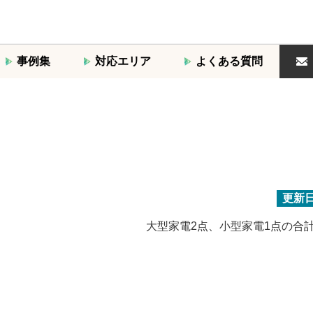
事例集
対応エリア
よくある質問
更新
大型家電2点、小型家電1点の合