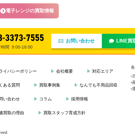
電子レンジの買取情報
3-3373-7555
お問い合わせ
LINE
付時間
9:00-18:00
各
ライバシーポリシー
会社概要
対応エリア
古
くある質問
買取事例集
なんでも不用品回収
問い合わせ
コラム
採用情報
価買取の理由
買取スタッフ育成方針
ved.