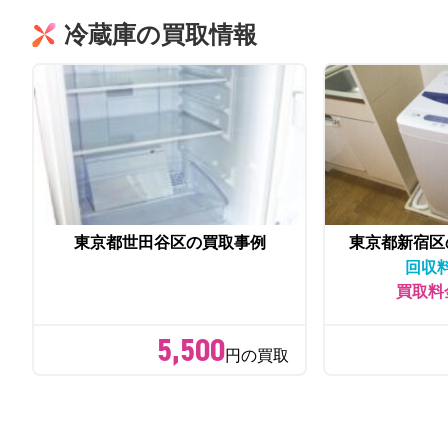
冷蔵庫の買取情報
東京都世田谷区の買取事例
東京都新宿区
回収
買取料
5,500
円の買取