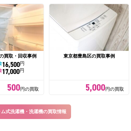
の買取・回収事例
東京都豊島区の買取事例
16,500
金
円
17,000
金
円
500
5,000
円の買取
円の買取
ラム式洗濯機・洗濯機の買取情報