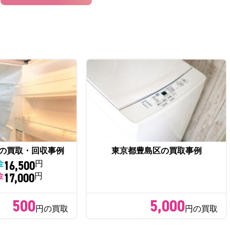
の買取・回収事例
東京都豊島区の買取事例
16,500
金
円
17,000
金
円
500
5,000
円の買取
円の買取