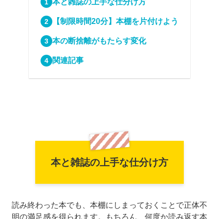
本と雑誌の上手な仕分け方
【制限時間20分】本棚を片付けよう
本の断捨離がもたらす変化
関連記事
本と雑誌の上手な仕分け方
読み終わった本でも、本棚にしまっておくことで正体不
明の満足感を得られます。もちろん、何度か読み返す本