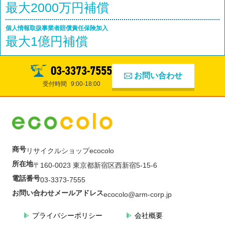
最大2000万円補償
個人情報取扱事業者賠償責任保険加入
最大1億円補償
03-3373-7555
お問い合わせ
受付時間
9:00-18:00
商号
リサイクルショップecocolo
所在地
〒160-0023 東京都新宿区西新宿5-15-6
電話番号
03-3373-7555
お問い合わせメールアドレス
ecocolo@arm-corp.jp
プライバシーポリシー
会社概要