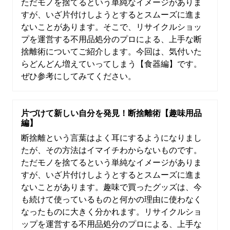
ただモノを捨てるという単純なイメージがありま
すが、いざ片付けしようとするとスムーズに進ま
ないことがあります。そこで、リサイクルショッ
プを運営する不用品処分のプロによる、上手な断
捨離術についてご紹介します。今回は、気付いた
らどんどん増えていってしまう【食器編】です。
ぜひ参考にしてみてください。
片づけて新しい自分を発見！断捨離術【趣味用品
編】
断捨離という言葉はよく耳にするようになりまし
たが、その方法はイマイチわからないものです。
ただモノを捨てるという単純なイメージがありま
すが、いざ片付けしようとするとスムーズに進ま
ないことがあります。趣味で買ったグッズは、今
も続けて使っているものと何かの理由に使わなく
なったものに大きく分かれます。リサイクルショ
ップを運営する不用品処分のプロによる、上手な