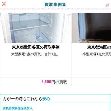
買取事例集
東京都世田谷区の買取事例
東京都港区の
大型家電1点の買取。合計1点。
小型家電1点の買
5,500
円の買取
万が一の時もこれなら
安心
請負賠償責任保険加入