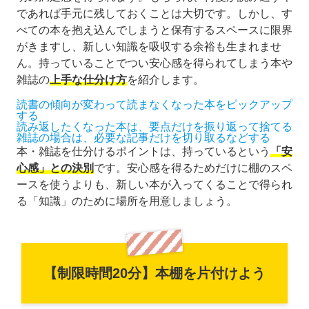
であれば手元に残しておくことは大切です。しかし、す
べての本を抱え込んでしまうと保有するスペースに限界
がきますし、新しい知識を吸収する余裕も生まれませ
ん。持っていることでつい安心感を得られてしまう本や
雑誌の
上手な仕分け方
を紹介します。
読書の傾向が変わって読まなくなった本をピックアップ
する
読み返したくなった本は、要点だけを振り返って捨てる
雑誌の場合は、必要な記事だけを切り取るなどする
本・雑誌を仕分けるポイントは、持っているという
「安
心感」との決別
です。安心感を得るためだけに棚のスペ
ースを使うよりも、新しい本が入ってくることで得られ
る「知識」のために場所を用意しましょう。
【制限時間20分】本棚を片付けよう